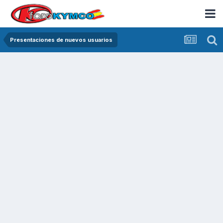
Presentaciones de nuevos usuarios