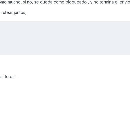
mo mucho, si no, se queda como bloqueado , y no termina el envio
rutear juntos,
s fotos ..