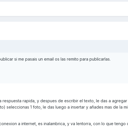
blicar si me pasais un email os las remito para publicarlas.
 respuesta rapida, y despues de escribir el texto, le das a agregar 
o) seleccionas 1 foto, le das luego a insertar y añades mas de la m
onexion a internet, es inalambrica, y va lentorra, con lo que tengo 