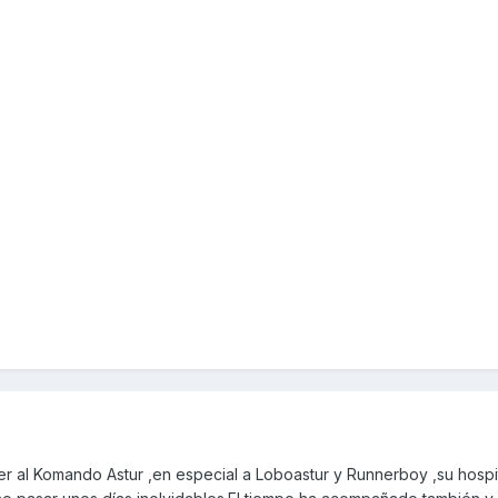
r al Komando Astur ,en especial a Loboastur y Runnerboy ,su hospi