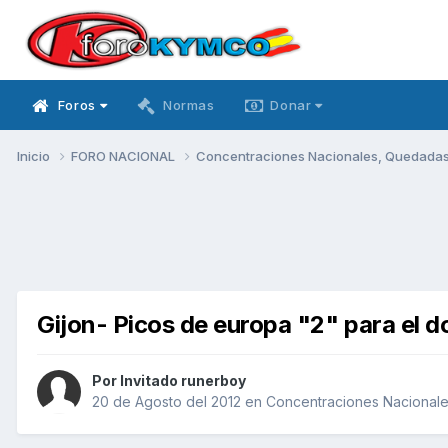
Foros
Normas
Donar
Inicio
FORO NACIONAL
Concentraciones Nacionales, Quedadas, 
Gijon- Picos de europa "2" para el 
Por Invitado runerboy
20 de Agosto del 2012
en
Concentraciones Nacionales