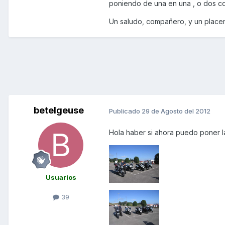
poniendo de una en una , o dos co
Un saludo, compañero, y un placer 
betelgeuse
Publicado
29 de Agosto del 2012
Hola haber si ahora puedo poner la
Usuarios
39