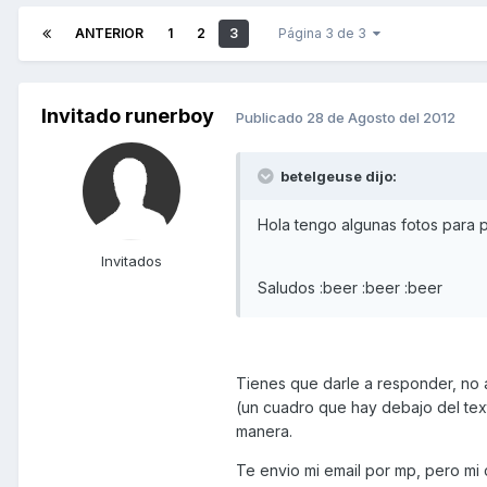
ANTERIOR
1
2
3
Página 3 de 3
Invitado runerboy
Publicado
28 de Agosto del 2012
betelgeuse dijo:
Hola tengo algunas fotos para pu
Invitados
Saludos :beer :beer :beer
Tienes que darle a responder, no a
(un cuadro que hay debajo del text
manera.
Te envio mi email por mp, pero mi c