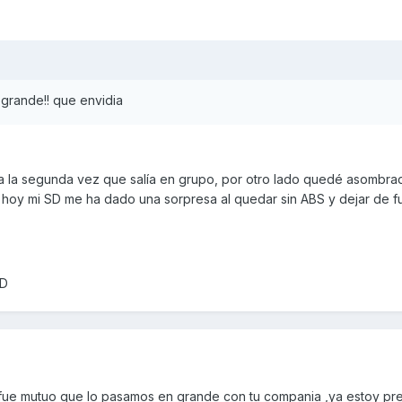
grande!! que envidia
ra la segunda vez que salía en grupo, por otro lado quedé asombra
 hoy mi SD me ha dado una sorpresa al quedar sin ABS y dejar de f
SD
 fue mutuo que lo pasamos en grande con tu compania ,ya estoy pr