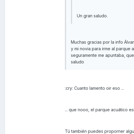
Un gran saludo.
Muchas gracias por la info Álv
y mi novia para irme al parque a
seguramente me apuntaba, que p
saludo
:cry: Cuanto lamento oir eso ...
... que nooo, el parque acuático es
Tú también puedes proporner algun