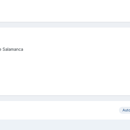
de Salamanca
Aut