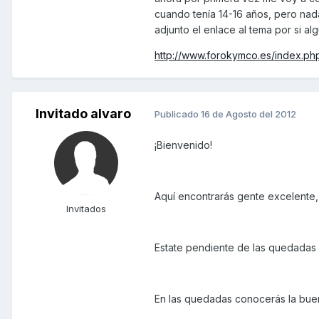
cuando tenía 14-16 años, pero nad
adjunto el enlace al tema por si a
http://www.forokymco.es/index.p
Invitado alvaro
Publicado
16 de Agosto del 2012
¡Bienvenido!
Aquí encontrarás gente excelente, i
Invitados
Estate pendiente de las quedadas 
En las quedadas conocerás la bue