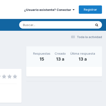
Registrar
¿Usuario existente? Conectar
Toda la actividad
Respuestas
Creado
Última respuesta
15
13 a
13 a