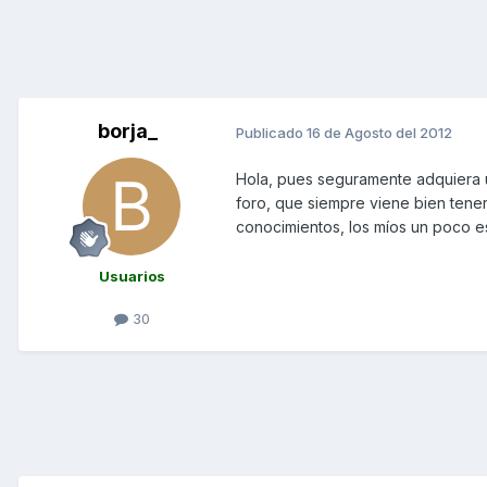
borja_
Publicado
16 de Agosto del 2012
Hola, pues seguramente adquiera 
foro, que siempre viene bien ten
conocimientos, los míos un poco esc
Usuarios
30