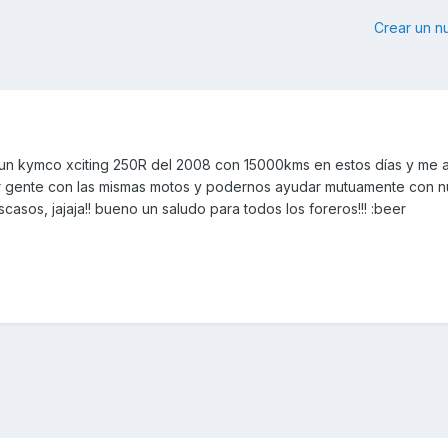
Crear un 
un kymco xciting 250R del 2008 con 15000kms en estos días y me a
er gente con las mismas motos y podernos ayudar mutuamente con n
asos, jajaja!! bueno un saludo para todos los foreros!!! :beer