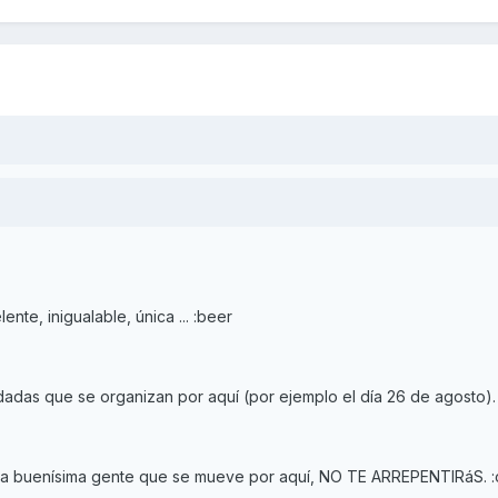
nte, inigualable, única ... :beer
dadas que se organizan por aquí (por ejemplo el día 26 de agosto).
la buenísima gente que se mueve por aquí, NO TE ARREPENTIRáS. 