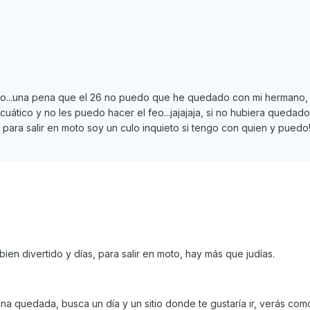
aro...una pena que el 26 no puedo que he quedado con mi hermano
cuático y no les puedo hacer el feo...jajajaja, si no hubiera quedad
ara salir en moto soy un culo inquieto si tengo con quien y puedo!
bien divertido y días, para salir en moto, hay más que judías.
a quedada, busca un día y un sitio donde te gustaría ir, verás com