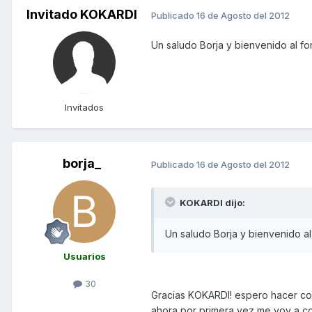
Invitado KOKARDI
Publicado
16 de Agosto del 2012
Un saludo Borja y bienvenido al fo
Invitados
borja_
Publicado
16 de Agosto del 2012
KOKARDI dijo:
Un saludo Borja y bienvenido al
Usuarios
30
Gracias KOKARDI! espero hacer co
ahora por primera vez me voy a co