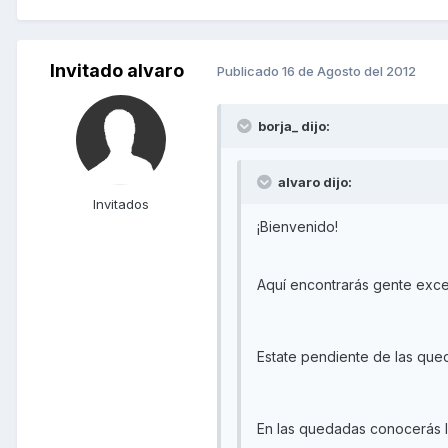
Invitado alvaro
Publicado
16 de Agosto del 2012
borja_ dijo:
alvaro dijo:
Invitados
¡Bienvenido!
Aquí encontrarás gente excele
Estate pendiente de las que
En las quedadas conocerás 