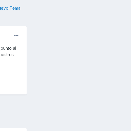
nuevo Tema
punto al
uestros