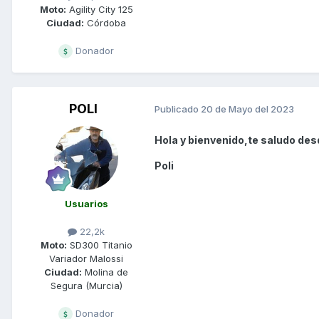
Moto:
Agility City 125
Ciudad:
Córdoba
Donador
POLI
Publicado
20 de Mayo del 2023
Hola y bienvenido,te saludo desd
Poli
Usuarios
22,2k
Moto:
SD300 Titanio
Variador Malossi
Ciudad:
Molina de
Segura (Murcia)
Donador