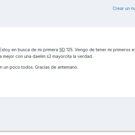
Crear un 
Estoy en busca de mi primera
SD
125. Vengo de tener mi primeros e
a mejor con una daelim s2 mayorcita la verdad.
ran un poco todos. Gracias de antemano.