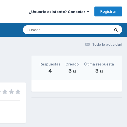
Registrar
¿Usuario existente? Conectar
Toda la actividad
Respuestas
Creado
Última respuesta
4
3 a
3 a