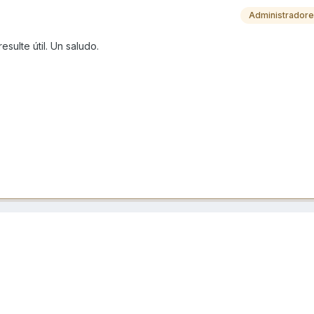
Administrador
sulte útil. Un saludo.