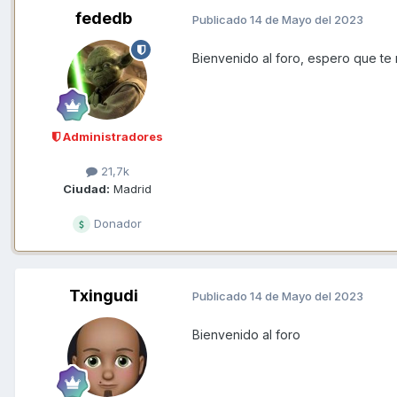
fededb
Publicado
14 de Mayo del 2023
Bienvenido al foro, espero que te re
Administradores
21,7k
Ciudad:
Madrid
Donador
Txingudi
Publicado
14 de Mayo del 2023
Bienvenido al foro