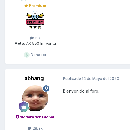
Premium
10k
Moto:
AK 550 En venta
Donador
abhang
Publicado
14 de Mayo del 2023
Bienvenido al foro.
Moderador Global
28,3k