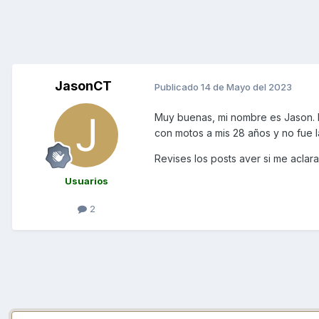
JasonCT
Publicado
14 de Mayo del 2023
Muy buenas, mi nombre es Jason. 
con motos a mis 28 años y no fue l
Revises los posts aver si me acla
Usuarios
2