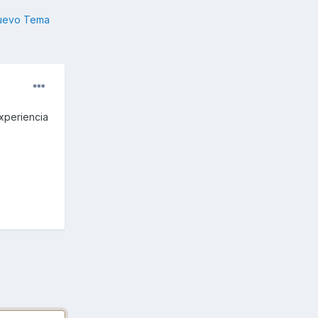
nuevo Tema
xperiencia