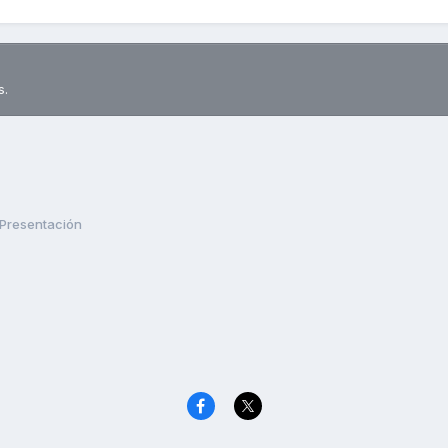
s.
Presentación