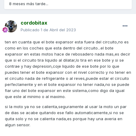
8 meses más tarde...
cordobitax
Publicado
1 de Abril del 2023
ten en cuanta que el bote expansor esta fuera del circuito,no es
como en los coches que esta dentro del circuito...el bote
expansor en estas motos hace de rebosadero nada mas,es decir
que si el circuito tira liquido al dilatar,lo tira en ese bote y si se
contrae y hay depresion,coje liquido de ese bote por lo que
puedes tener el bote expansor con el nivel correcto y no tener en
el circuito nada de refrigerante o al reves,puede estar el circuito
perfectamente y en el bote expansor no tener nada,no se puede
fiar uno del bote expansor en este sistema,como digo da igual
que este al minimo o al maximo.
si la moto ya no se calienta,seguramente al usar la moto un par
de dias se acabe quitando ese fallo automaticamente,si no se
quita solo y no se calienta nada,es porque hay una averia en
algun sensor.