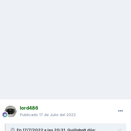
lord486
Publicado
17 de Julio del 2022
En 17/7/2022 a las 20:31,
Quillobolt
dijo: