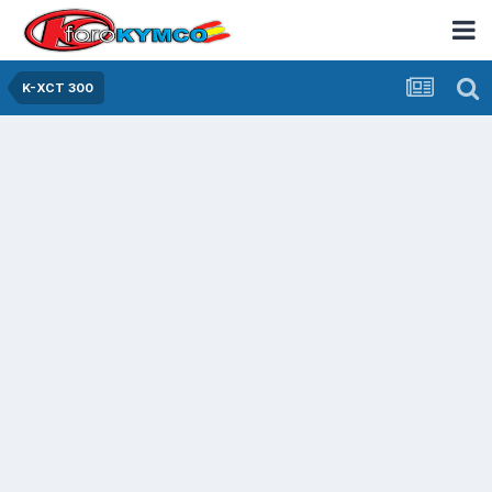
K-XCT 300