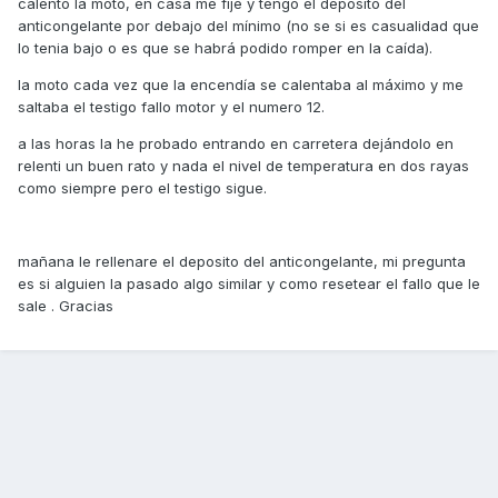
calentó la moto, en casa me fije y tengo el deposito del
anticongelante por debajo del mínimo (no se si es casualidad que
lo tenia bajo o es que se habrá podido romper en la caída).
la moto cada vez que la encendía se calentaba al máximo y me
saltaba el testigo fallo motor y el numero 12.
a las horas la he probado entrando en carretera dejándolo en
relenti un buen rato y nada el nivel de temperatura en dos rayas
como siempre pero el testigo sigue.
mañana le rellenare el deposito del anticongelante, mi pregunta
es si alguien la pasado algo similar y como resetear el fallo que le
sale . Gracias