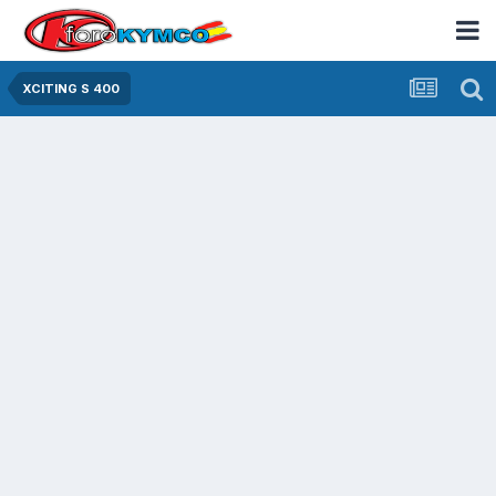
XCITING S 400