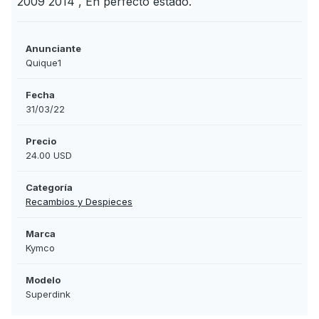
2009 2014 , En perfecto estado.
Anunciante
Quique1
Fecha
31/03/22
Precio
24.00 USD
Categoría
Recambios y Despieces
Marca
Kymco
Modelo
Superdink