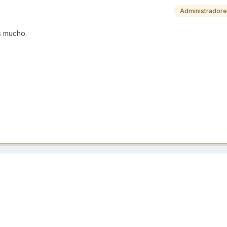
Administrador
es mucho.