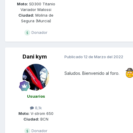
Moto:
SD300 Titanio
Variador Malossi
Ciudad:
Molina de
Segura (Murcia)
Donador
Dani kym
Publicado
12 de Marzo del 2022
Saludos. Bienvenido al foro.
Usuarios
8,1k
Moto:
V-strom 650
Ciudad:
BCN
Donador