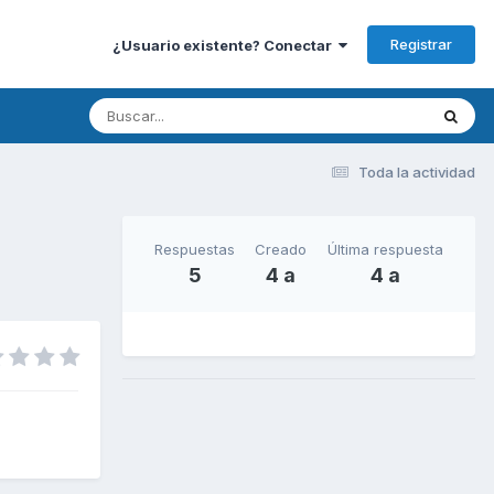
Registrar
¿Usuario existente? Conectar
Toda la actividad
Respuestas
Creado
Última respuesta
5
4 a
4 a