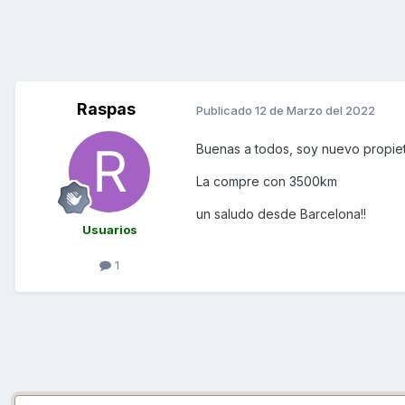
Raspas
Publicado
12 de Marzo del 2022
Buenas a todos, soy nuevo propie
La compre con 3500km
un saludo desde Barcelona!!
Usuarios
1