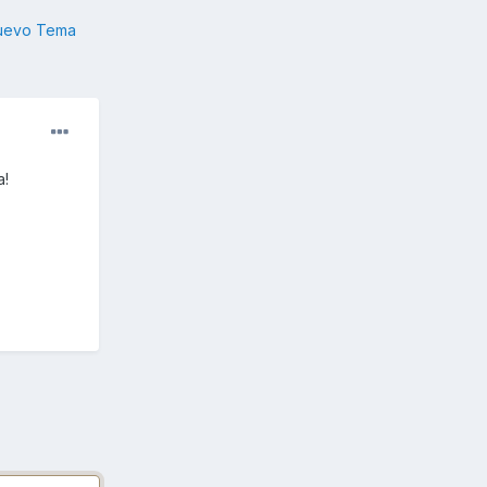
nuevo Tema
a!