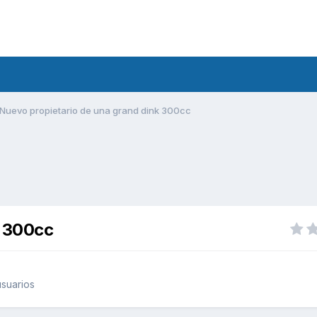
Nuevo propietario de una grand dink 300cc
k 300cc
suarios