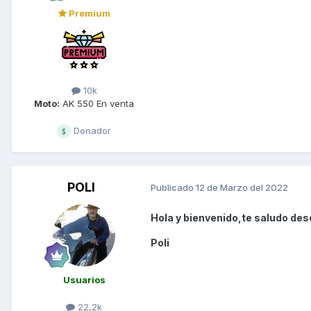
Premium
10k
Moto:
AK 550 En venta
Donador
POLI
Publicado
12 de Marzo del 2022
Hola y bienvenido,te saludo des
Poli
Usuarios
22,2k