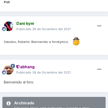
Poli
Dani kym
Publicado
28 de Diciembre del 2021
Saludos, Roberto. Bienvenido a forokymco.
abhang
Publicado
28 de Diciembre del 2021
Bienvenido al foro.
Archivado
Este tema ahora está archivado y cerrado a otras