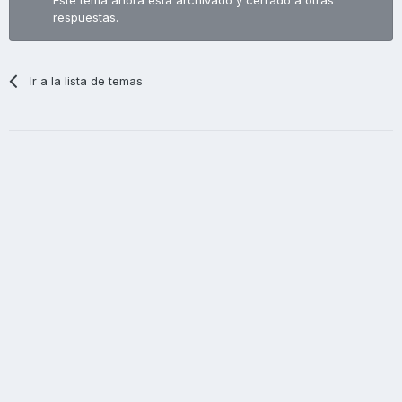
respuestas.
Ir a la lista de temas