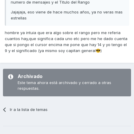
numero de mensajes y el Titulo del Rango
Jajajaja, eso viene de hace muchos años, ya no veras mas
estrellas
hombre ya intuia que era algo sobre el rango pero me referia
cuantos hay,que significa cada uno etc pero me he dado cuenta
que si pongo el cursor encima me pone que hay 14 y yo tengo el
9 y el significado (ya mismo soy capitan general
)
😎
Archivado
Este tema ahora está archivado y cerrado a otras
respuestas.
Ir a la lista de temas