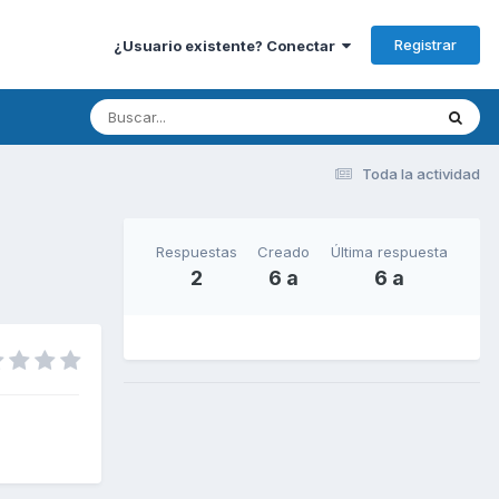
Registrar
¿Usuario existente? Conectar
Toda la actividad
Respuestas
Creado
Última respuesta
2
6 a
6 a