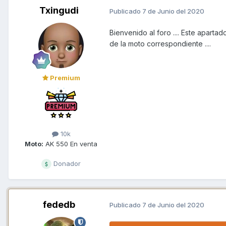
Txingudi
Publicado
7 de Junio del 2020
Bienvenido al foro .... Este aparta
de la moto correspondiente ....
Premium
10k
Moto:
AK 550 En venta
Donador
fededb
Publicado
7 de Junio del 2020