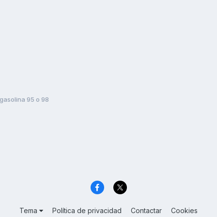
gasolina 95 o 98
Tema
Política de privacidad
Contactar
Cookies