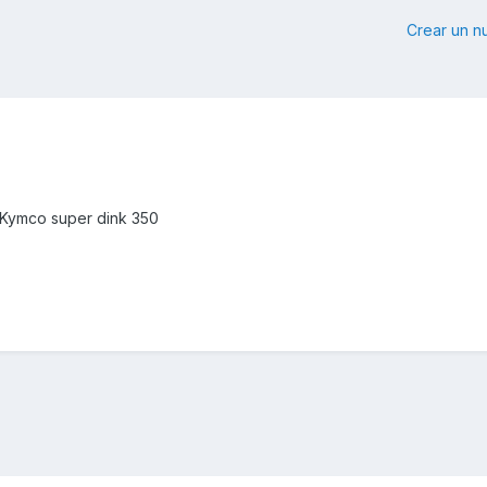
Crear un 
 Kymco super dink 350