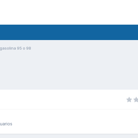
gasolina 95 o 98
uarios