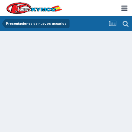
Presentaciones de nuevos usuarios