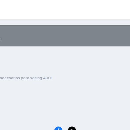
s.
accesorios para xciting 400i