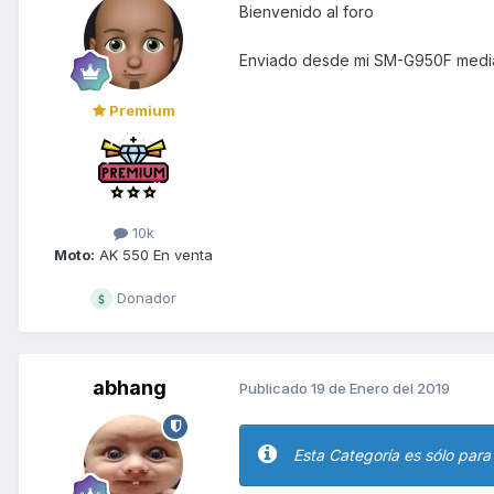
Bienvenido al foro
Enviado desde mi SM-G950F media
Premium
10k
Moto:
AK 550 En venta
Donador
abhang
Publicado
19 de Enero del 2019
Esta Categoría es sólo para