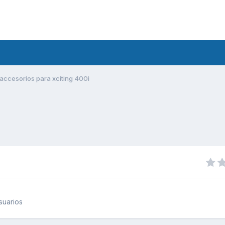
accesorios para xciting 400i
suarios