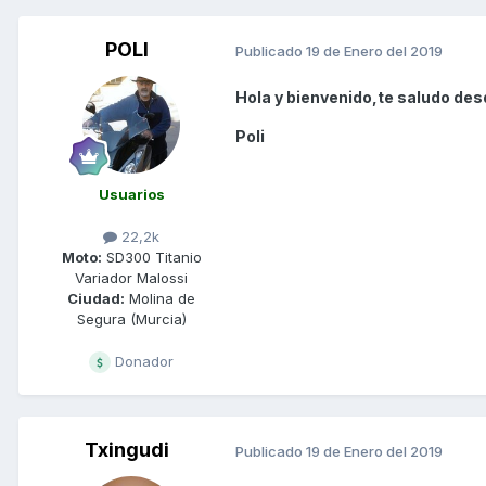
POLI
Publicado
19 de Enero del 2019
Hola y bienvenido,te saludo des
Poli
Usuarios
22,2k
Moto:
SD300 Titanio
Variador Malossi
Ciudad:
Molina de
Segura (Murcia)
Donador
Txingudi
Publicado
19 de Enero del 2019