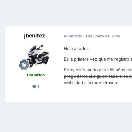
jbenitez
Publicado
18 de Enero del 2019
Hola a todos
Es la primera vez que me registro
Estoy disfrutando a mis 55 años c
Usuarios
preguntaros si alguien sabe si se
visibilidad a la rueda trasera
1