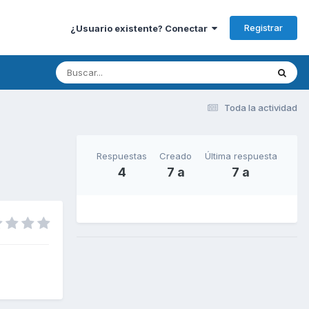
Registrar
¿Usuario existente? Conectar
Toda la actividad
Respuestas
Creado
Última respuesta
4
7 a
7 a