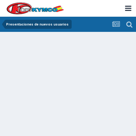
Presentaciones de nuevos usuarios