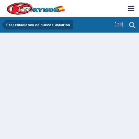
Presentaciones de nuevos usuarios