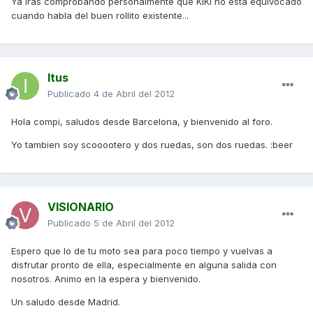
Ya irás comprobando personalmente que KIKI no está equivocado
cuando habla del buen rollito existente...
Itus
Publicado
4 de Abril del 2012
Hola compi, saludos desde Barcelona, y bienvenido al foro.
Yo tambien soy scooootero y dos ruedas, son dos ruedas. :beer
VISIONARIO
Publicado
5 de Abril del 2012
Espero que lo de tu moto sea para poco tiempo y vuelvas a
disfrutar pronto de ella, especialmente en alguna salida con
nosotros. Animo en la espera y bienvenido.
Un saludo desde Madrid.