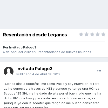
Resentación desde Leganes
Por Invitado Palogo3
4 de Abril del 2012
en
Presentaciones de nuevos usuarios
Invitado Palogo3
Publicado
4 de Abril del 2012
Buenos días a todos/as, me llamo Pablo y soy nuevo en el Foro.
Lo he conocido a traves de KIKI y aunque yo tengo una HOnda
Scoopy 125 SHi, me he dado de alta por el buen rollo que me ha
dicho KIKI que hay y para estar en contacto con moteros/as
(aunque yo con la scooter que tengo no me puedo considerar
como tal). saludos a todos/as