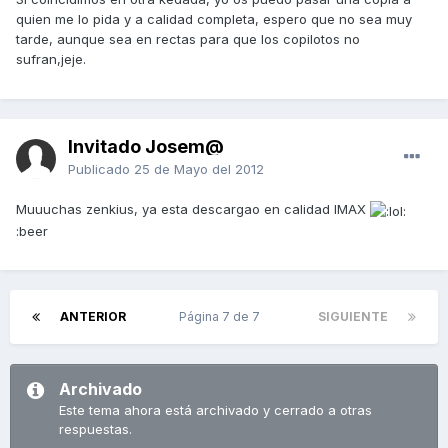
quien me lo pida y a calidad completa, espero que no sea muy
tarde, aunque sea en rectas para que los copilotos no
sufran,jeje.
Invitado Josem@
Publicado
25 de Mayo del 2012
Muuuchas zenkius, ya esta descargao en calidad IMAX
:beer
ANTERIOR
Página 7 de 7
SIGUIENTE
Archivado
Este tema ahora está archivado y cerrado a otras
respuestas.