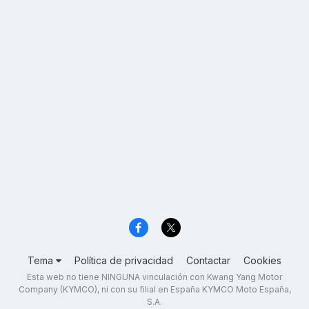
Tema
Política de privacidad
Contactar
Cookies
Esta web no tiene NINGUNA vinculación con Kwang Yang Motor
Company (KYMCO), ni con su filial en España KYMCO Moto España,
S.A.