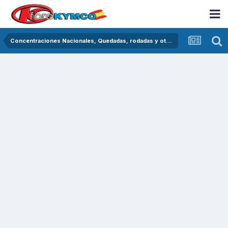
Concentraciones Nacionales, Quedadas, rodadas y otras crónicas del asfalto