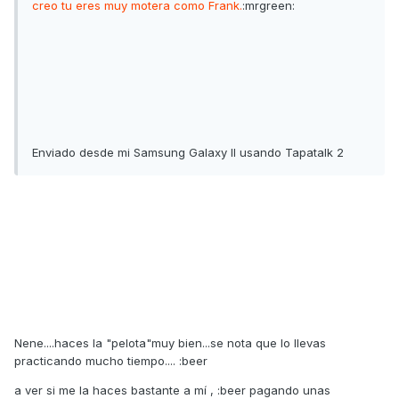
creo tu eres muy motera como Frank.
:mrgreen:
Enviado desde mi Samsung Galaxy II usando Tapatalk 2
Nene....haces la "pelota"muy bien...se nota que lo llevas
practicando mucho tiempo.... :beer
a ver si me la haces bastante a mí , :beer pagando unas