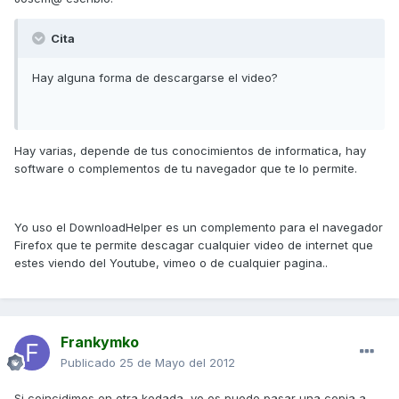
Cita
Hay alguna forma de descargarse el video?
Hay varias, depende de tus conocimientos de informatica, hay
software o complementos de tu navegador que te lo permite.
Yo uso el DownloadHelper es un complemento para el navegador
Firefox que te permite descagar cualquier video de internet que
estes viendo del Youtube, vimeo o de cualquier pagina..
Frankymko
Publicado
25 de Mayo del 2012
Si coincidimos en otra kedada, yo os puedo pasar una copia a