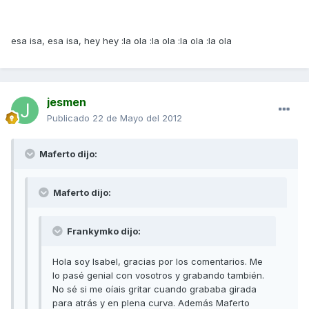
esa isa, esa isa, hey hey :la ola :la ola :la ola :la ola
jesmen
Publicado
22 de Mayo del 2012
Maferto dijo:
Maferto dijo:
Frankymko dijo:
Hola soy Isabel, gracias por los comentarios. Me
lo pasé genial con vosotros y grabando también.
No sé si me oíais gritar cuando grababa girada
para atrás y en plena curva. Además Maferto