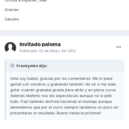
ciclista a España!!, Jeje.
Gracias.
Saludos.
Invitado paloma
Publicado
22 de Mayo del 2012
Frankymko dijo:
Hola soy Isabel, gracias por los comentarios. Me lo pasé
genial con vosotros y grabando también. No sé si me oíais
gritar cuando grababa girada para atrás y en plena curva.
Además Maferto nos dio espectáculo aunque no lo pillé
todo. Fran también disfruta haciendo el montaje aunque
lamentamos que por el curro siempre tardamos un poco en
presentaros el resultado. Bueno hasta la próxima!!