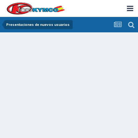
Presentaciones de nuevos usuarios