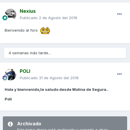
Nexius
Publicado
2 de Agosto del 2018
Bienvenido al foro
4 semanas más tarde...
POLI
Publicado
31 de Agosto del 2018
Hola y bienvenido,te saludo desde Molina de Segura..
Poli
Archivado
Este tema ahora está archivado y cerrado a otras