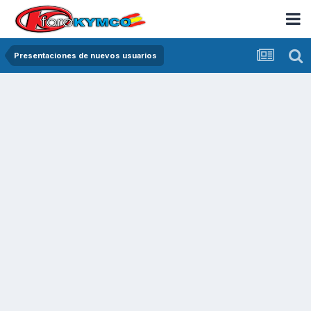
Presentaciones de nuevos usuarios