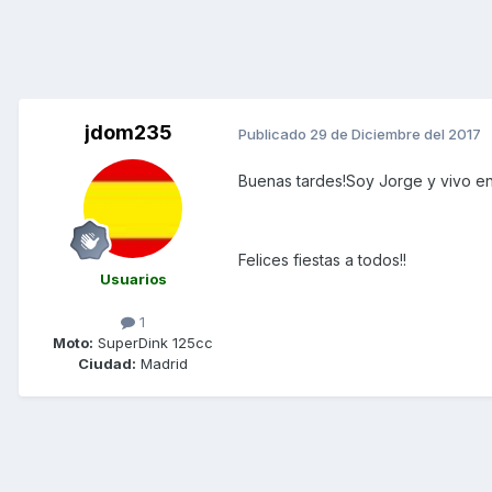
jdom235
Publicado
29 de Diciembre del 2017
Buenas tardes!Soy Jorge y vivo en
Felices fiestas a todos!!
Usuarios
1
Moto:
SuperDink 125cc
Ciudad:
Madrid