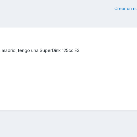
Crear un 
 madrid, tengo una SuperDink 125cc E3.