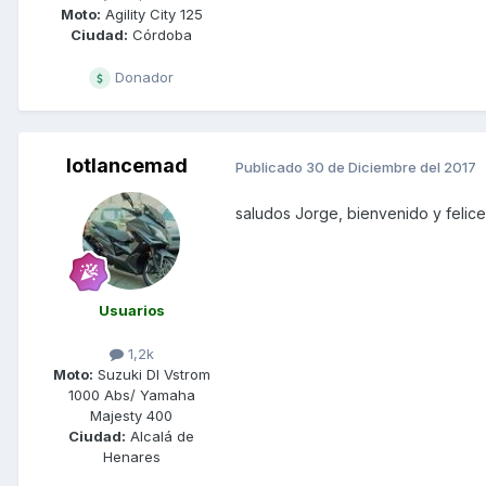
Moto:
Agility City 125
Ciudad:
Córdoba
Donador
lotlancemad
Publicado
30 de Diciembre del 2017
saludos Jorge, bienvenido y felices 
Usuarios
1,2k
Moto:
Suzuki Dl Vstrom
1000 Abs/ Yamaha
Majesty 400
Ciudad:
Alcalá de
Henares