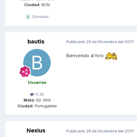
Ciudad:
BCN
Donador
bautis
Publicado
29 de Diciembre del 2017
Bienvenido al foro
Usuarios
11,5k
Moto:
SD 300I
Ciudad:
Portugalete
Nexius
Publicado
29 de Diciembre del 2017