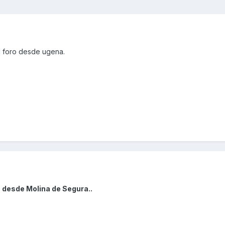
l foro desde ugena.
 desde Molina de Segura..