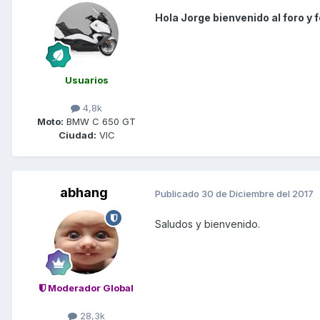
Hola Jorge bienvenido al foro y 
Usuarios
4,8k
Moto:
BMW C 650 GT
Ciudad:
VIC
abhang
Publicado
30 de Diciembre del 2017
Saludos y bienvenido.
Moderador Global
28,3k