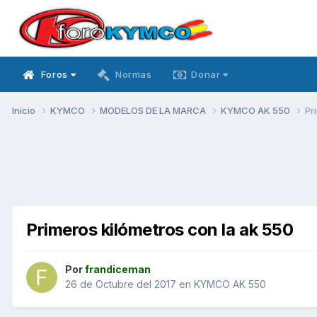
Foros
Normas
Donar
Inicio
KYMCO
MODELOS DE LA MARCA
KYMCO AK 550
Pr
Primeros kilómetros con la ak 550
Por
frandiceman
26 de Octubre del 2017
en
KYMCO AK 550