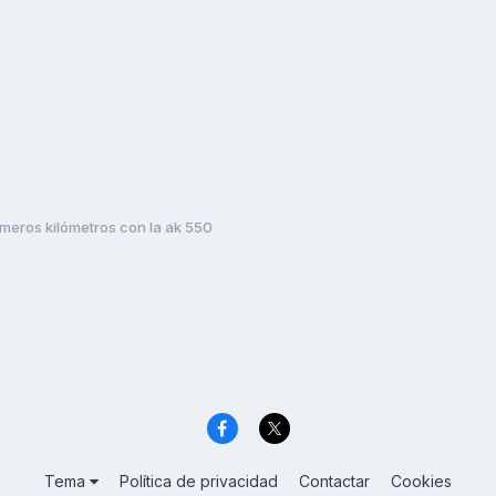
imeros kilómetros con la ak 550
Tema
Política de privacidad
Contactar
Cookies