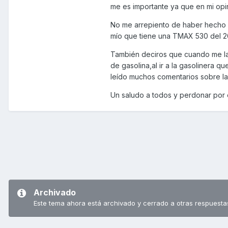
me es importante ya que en mi opi
No me arrepiento de haber hecho e
mío que tiene una TMAX 530 del 2
También deciros que cuando me la 
de gasolina,al ir a la gasolinera q
leído muchos comentarios sobre l
Un saludo a todos y perdonar por 
Archivado
Este tema ahora está archivado y cerrado a otras respuesta