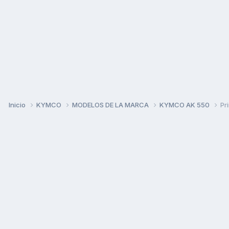
Inicio
KYMCO
MODELOS DE LA MARCA
KYMCO AK 550
Pr