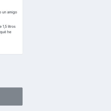
o un amigo
1,5 litros
r qué he