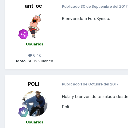
ant_oc
Publicado
30 de Septiembre del 2017
Bienvenido a ForoKymco.
Usuarios
6,4k
Moto:
SD 125 Blanca
POLI
Publicado
1 de Octubre del 2017
Hola y bienvenido,te saludo desde
Poli
Usuarios