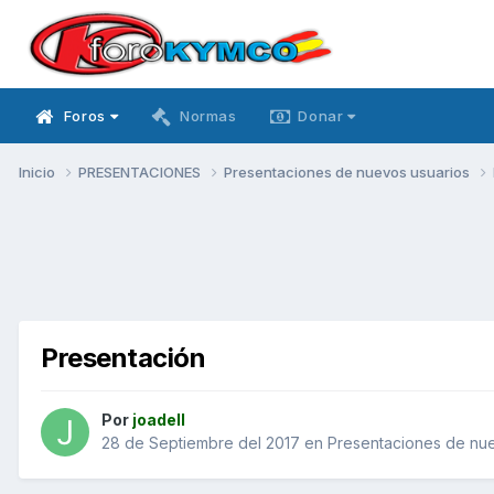
Foros
Normas
Donar
Inicio
PRESENTACIONES
Presentaciones de nuevos usuarios
Presentación
Por
joadell
28 de Septiembre del 2017
en
Presentaciones de nue