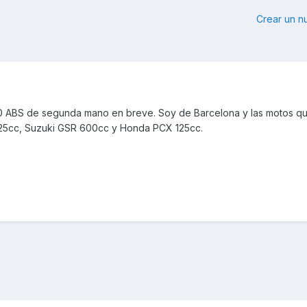
Crear un 
0 ABS de segunda mano en breve. Soy de Barcelona y las motos q
 125cc, Suzuki GSR 600cc y Honda PCX 125cc.