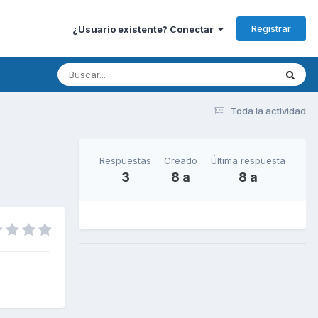
Registrar
¿Usuario existente? Conectar
Toda la actividad
Respuestas
Creado
Última respuesta
3
8 a
8 a