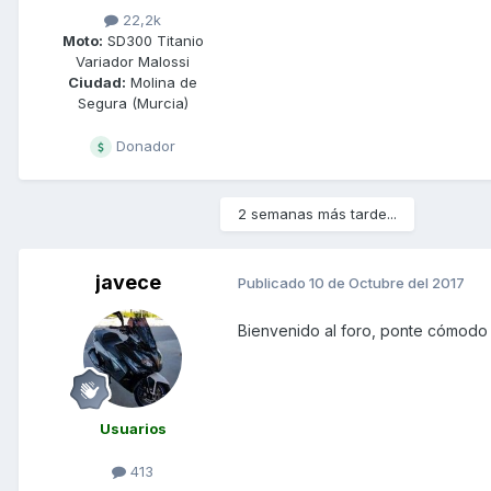
22,2k
Moto:
SD300 Titanio
Variador Malossi
Ciudad:
Molina de
Segura (Murcia)
Donador
2 semanas más tarde...
javece
Publicado
10 de Octubre del 2017
Bienvenido al foro, ponte cómod
Usuarios
413