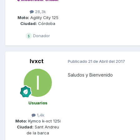
28,3k
Moto:
Agility City 125
Ciudad:
Córdoba
Donador
Ivxct
Publicado
21 de Abril del 2017
Saludos y Bienvenido
Usuarios
1,4k
Moto:
Kymco k-xct 125i
Ciudad:
Sant Andreu
de la barca