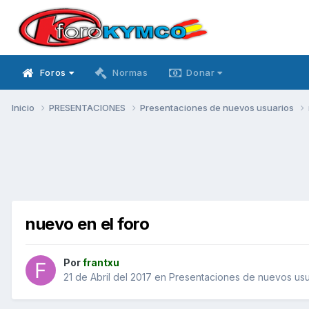
Foros
Normas
Donar
Inicio
PRESENTACIONES
Presentaciones de nuevos usuarios
nuevo en el foro
Por
frantxu
21 de Abril del 2017
en
Presentaciones de nuevos usu