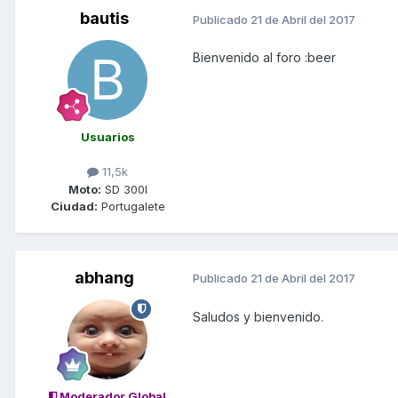
bautis
Publicado
21 de Abril del 2017
Bienvenido al foro :beer
Usuarios
11,5k
Moto:
SD 300I
Ciudad:
Portugalete
abhang
Publicado
21 de Abril del 2017
Saludos y bienvenido.
Moderador Global