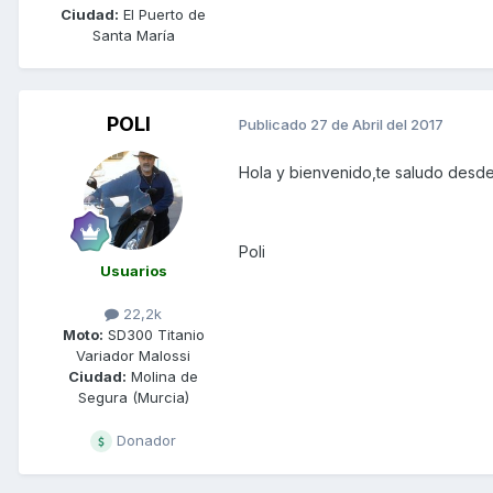
Ciudad:
El Puerto de
Santa María
POLI
Publicado
27 de Abril del 2017
Hola y bienvenido,te saludo desde
Poli
Usuarios
22,2k
Moto:
SD300 Titanio
Variador Malossi
Ciudad:
Molina de
Segura (Murcia)
Donador