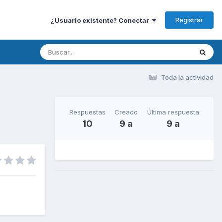
Registrar
¿Usuario existente? Conectar
Toda la actividad
Respuestas
Creado
Última respuesta
10
9 a
9 a