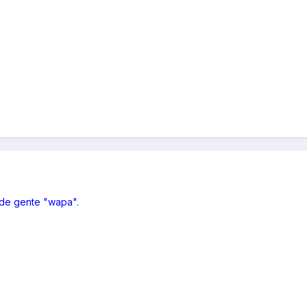
 de gente "wapa".