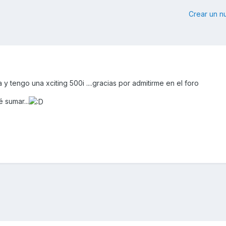
Crear un 
y tengo una xciting 500i ....gracias por admitirme en el foro
 sumar...