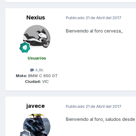
Nexius
Publicado
21 de Abril del 2017
Bienvenido al foro cerveza_
Usuarios
4,8k
Moto:
BMW C 650 GT
Ciudad:
VIC
javece
Publicado
21 de Abril del 2017
Bienvenido al foro, saludos desde