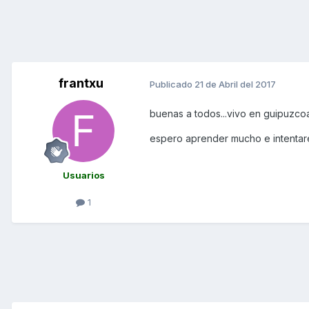
frantxu
Publicado
21 de Abril del 2017
buenas a todos...vivo en guipuzcoa 
espero aprender mucho e intentaré
Usuarios
1