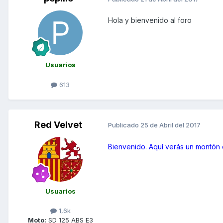
Hola y bienvenido al foro
Usuarios
613
Red Velvet
Publicado
25 de Abril del 2017
Bienvenido. Aquí verás un montón
Usuarios
1,6k
Moto:
SD 125 ABS E3