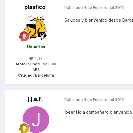
plastico
Publicado
4 de Febrero del 2016
Saludos y bienvenido desde Barc
Usuarios
4,3k
Moto:
SuperDink 300i
ABS
Ciudad:
Barcelona
j.j.a.f.
Publicado
4 de Febrero del 2016
:beer Hola compañero bienvenido