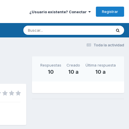
Registrar
¿Usuario existente? Conectar
Toda la actividad
Respuestas
Creado
Última respuesta
10
10 a
10 a