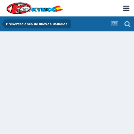
Presentaciones de nuevos usuarios