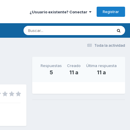
Registrar
¿Usuario existente? Conectar
Toda la actividad
Respuestas
Creado
Última respuesta
5
11 a
11 a