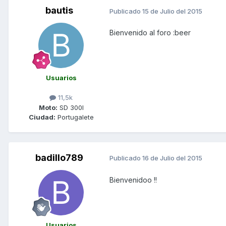
bautis
Publicado
15 de Julio del 2015
Bienvenido al foro :beer
Usuarios
11,5k
Moto:
SD 300I
Ciudad:
Portugalete
badillo789
Publicado
16 de Julio del 2015
Bienvenidoo !!
Usuarios