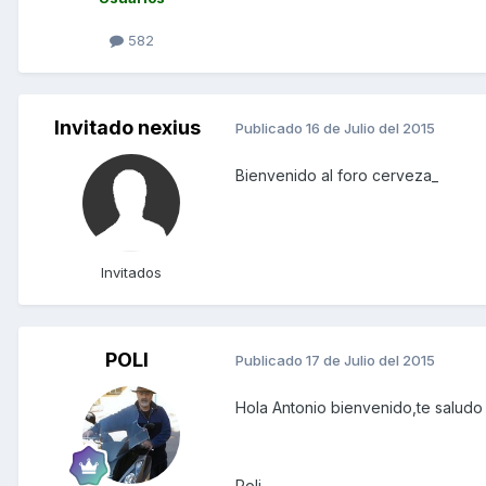
582
Invitado nexius
Publicado
16 de Julio del 2015
Bienvenido al foro cerveza_
Invitados
POLI
Publicado
17 de Julio del 2015
Hola Antonio bienvenido,te saludo
Poli