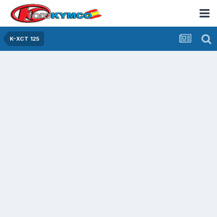
K-XCT 125