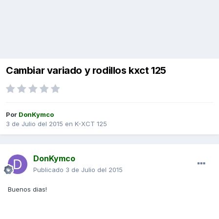
Cambiar variado y rodillos kxct 125
Por
DonKymco
3 de Julio del 2015
en
K-XCT 125
DonKymco
Publicado
3 de Julio del 2015
Buenos dias!