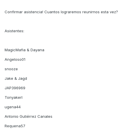
Confirmar asistencia! Cuantos lograremos reunirnos esta vez?
Asistentes:
MagicMafia & Dayana
Angeloso01
snooze
Jake & Jagd
JAP396969
Tonyakerl
ugena44
Antonio Gutiérrez Canales
Requena57