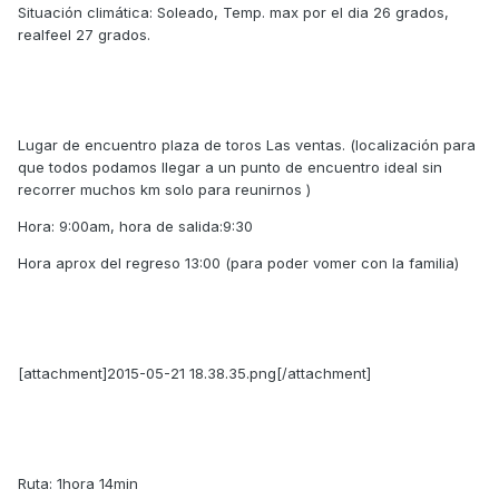
Situación climática: Soleado, Temp. max por el dia 26 grados,
realfeel 27 grados.
Lugar de encuentro plaza de toros Las ventas. (localización para
que todos podamos llegar a un punto de encuentro ideal sin
recorrer muchos km solo para reunirnos )
Hora: 9:00am, hora de salida:9:30
Hora aprox del regreso 13:00 (para poder vomer con la familia)
[attachment]2015-05-21 18.38.35.png[/attachment]
Ruta: 1hora 14min