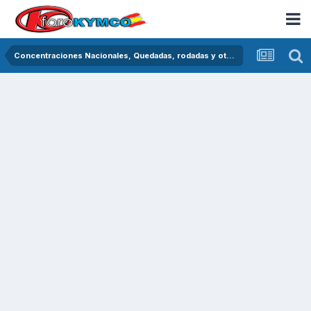
Concentraciones Nacionales, Quedadas, rodadas y otras crónicas del asfalto