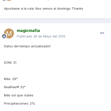
Apuntame a la ruta. Nos vemos el domingo Thanks
magicmafia
Publicado
28 de Mayo del 2015
Datos del tiempo actualizado!!
DOM. 31
Máx. 29°
RealFeel® 32°
Más sol que nubes
Precipitaciones: 2%