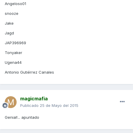
Angeloso01
snooze
Jake
Jagd
JAP396969
Tonyaker
Ugena44
Antonio Gutiérrez Canales
magicmafia
Publicado
25 de Mayo del 2015
Genial!... apuntado