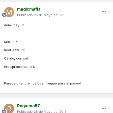
magicmafia
Publicado
25 de Mayo del 2015
dom, may 31
Máx. 31°
RealFeel® 31°
Cálido, con sol
Precipitaciones: 0%
Parece q tendremos buen tiempo para el paseo! ..
Requena57
Publicado
28 de Mayo del 2015