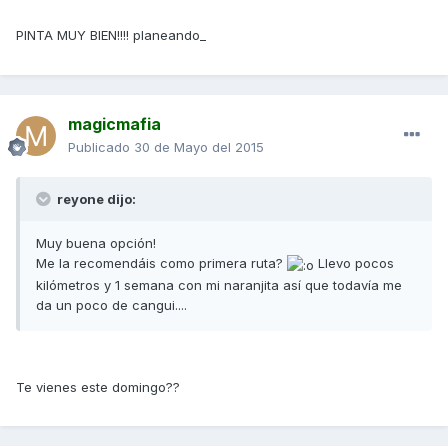
PINTA MUY BIEN!!!! planeando_
magicmafia
Publicado
30 de Mayo del 2015
reyone dijo:
Muy buena opción!
Me la recomendáis como primera ruta?
Llevo pocos
kilómetros y 1 semana con mi naranjita así que todavía me
da un poco de cangui....
Te vienes este domingo??