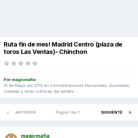
Ruta fin de mes! Madrid Centro (plaza de
toros Las Ventas)- Chinchon
Por
magicmafia
15 de Mayo del 2015
en
Concentraciones Nacionales, Quedadas,
rodadas y otras crónicas del asfalto
ANTERIOR
Página 1 de 2
SIGUIENTE
magicmafia