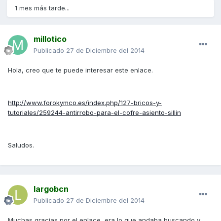
1 mes más tarde...
millotico
Publicado
27 de Diciembre del 2014
Hola, creo que te puede interesar este enlace.
http://www.forokymco.es/index.php/127-bricos-y-
tutoriales/259244-antirrobo-para-el-cofre-asiento-sillin
Saludos.
largobcn
Publicado
27 de Diciembre del 2014
Muchas gracias por el enlace, era lo que andaba buscando y