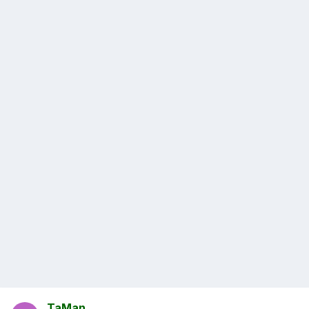
TaMan