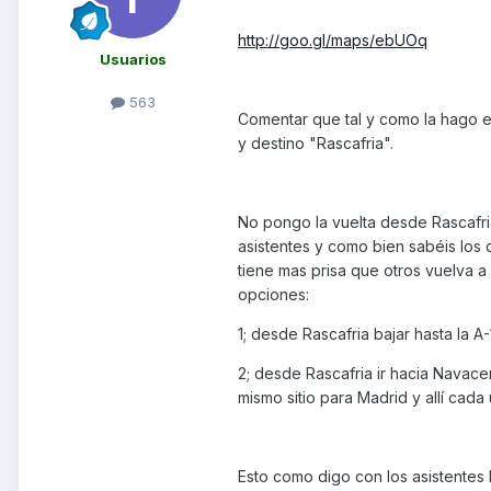
http://goo.gl/maps/ebUOq
Usuarios
563
Comentar que tal y como la hago es
y destino "Rascafria".
No pongo la vuelta desde Rascafria
asistentes y como bien sabéis los q
tiene mas prisa que otros vuelva a 
opciones:
1; desde Rascafria bajar hasta la A
2; desde Rascafria ir hacia Navace
mismo sitio para Madrid y allí cad
Esto como digo con los asistentes 