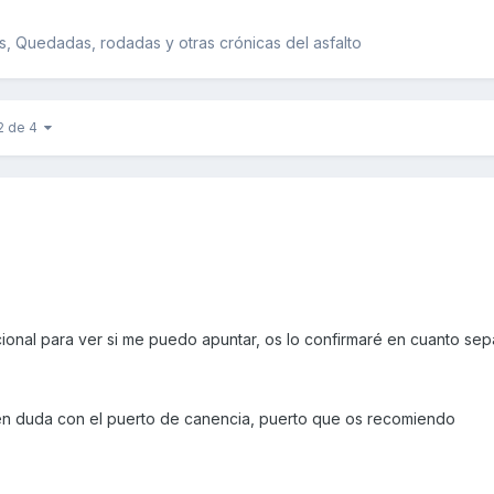
, Quedadas, rodadas y otras crónicas del asfalto
 2 de 4
nal para ver si me puedo apuntar, os lo confirmaré en cuanto sep
s en duda con el puerto de canencia, puerto que os recomiendo