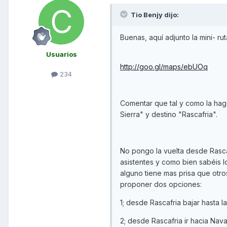
Tio Benjy dijo:
Buenas, aquí adjunto la mini- rut
Usuarios
http://goo.gl/maps/ebUOq
234
Comentar que tal y como la hag
Sierra" y destino "Rascafria".
No pongo la vuelta desde Rascaf
asistentes y como bien sabéis lo
alguno tiene mas prisa que otros 
proponer dos opciones:
1; desde Rascafria bajar hasta l
2; desde Rascafria ir hacia Nav