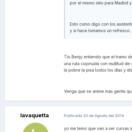
por el mismo sitio para Madrid 
Esto como digo con los asistent
y si hace tomamos un refresco 
Tio Benjy entiendo que el tramo de
una ruta cojonuda con multitud de 
la pobre la pisa todos los días y d
Venga que se anime más gente que 
lavaquetta
Publicado
20 de Agosto del 2014
yo me temo que van a ser curvas mu