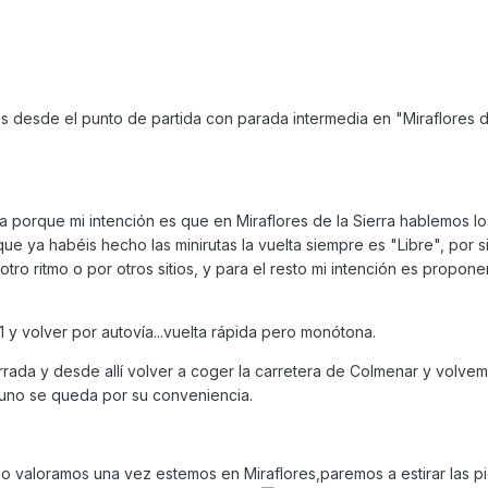
 desde el punto de partida con parada intermedia en "Miraflores d
 porque mi intención es que en Miraflores de la Sierra hablemos lo
ue ya habéis hecho las minirutas la vuelta siempre es "Libre", por s
otro ritmo o por otros sitios, y para el resto mi intención es propone
-1 y volver por autovía...vuelta rápida pero monótona.
rrada y desde allí volver a coger la carretera de Colmenar y volvem
a uno se queda por su conveniencia.
lo valoramos una vez estemos en Miraflores,paremos a estirar las pi