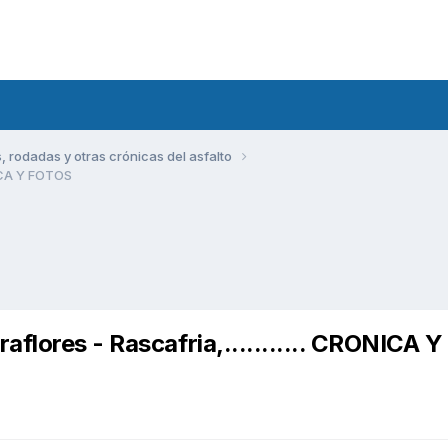
rodadas y otras crónicas del asfalto
NICA Y FOTOS
flores - Rascafria,........... CRONICA Y