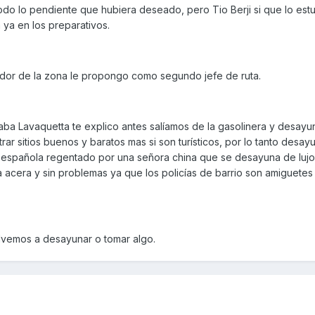
odo lo pendiente que hubiera deseado, pero Tio Berji si que lo est
ya en los preparativos.
or de la zona le propongo como segundo jefe de ruta.
ba Lavaquetta te explico antes salíamos de la gasolinera y desay
ntrar sitios buenos y baratos mas si son turísticos, por lo tanto des
la española regentado por una señora china que se desayuna de lujo
la acera y sin problemas ya que los policías de barrio son amiguetes
olvemos a desayunar o tomar algo.