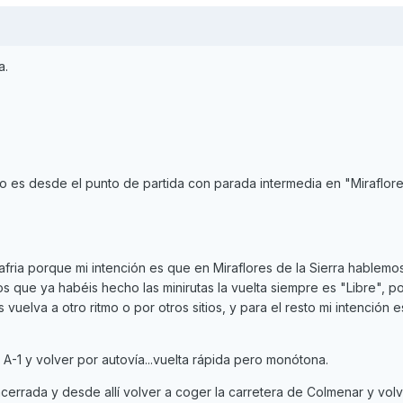
a.
o es desde el punto de partida con parada intermedia en "Miraflore
ria porque mi intención es que en Miraflores de la Sierra hablemos
s que ya habéis hecho las minirutas la vuelta siempre es "Libre", po
vuelva a otro ritmo o por otros sitios, y para el resto mi intención e
a A-1 y volver por autovía...vuelta rápida pero monótona.
acerrada y desde allí volver a coger la carretera de Colmenar y vo