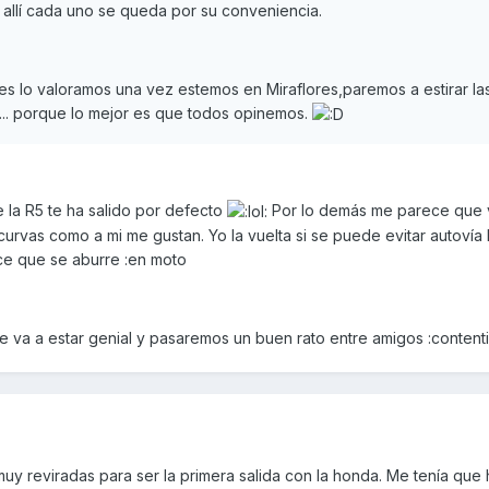
y allí cada uno se queda por su conveniencia.
es lo valoramos una vez estemos en Miraflores,paremos a estirar la
.... porque lo mejor es que todos opinemos.
 la R5 te ha salido por defecto
Por lo demás me parece que 
curvas como a mi me gustan. Yo la vuelta si se puede evitar autovía
ice que se aburre :en moto
va a estar genial y pasaremos un buen rato entre amigos :content
y reviradas para ser la primera salida con la honda. Me tenía que 