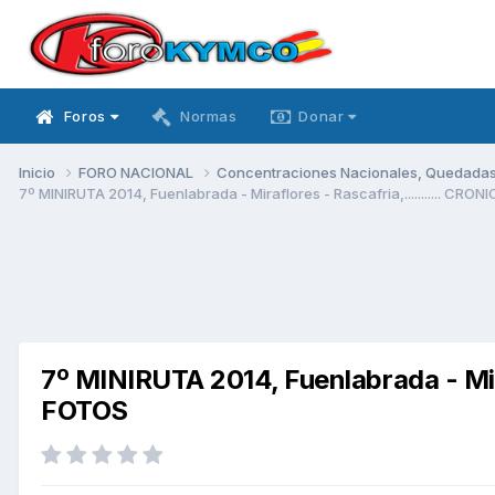
Foros
Normas
Donar
Inicio
FORO NACIONAL
Concentraciones Nacionales, Quedadas, 
7º MINIRUTA 2014, Fuenlabrada - Miraflores - Rascafria,........... CRO
7º MINIRUTA 2014, Fuenlabrada - Mira
FOTOS