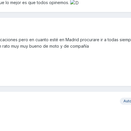
que lo mejor es que todos opinemos.
caciones pero en cuanto esté en Madrid procurare ir a todas siem
un rato muy muy bueno de moto y de compañía
Aut