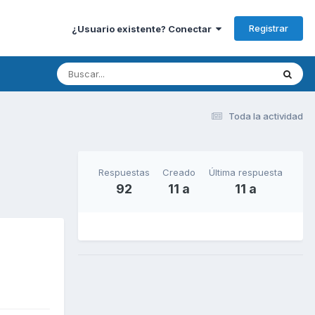
Registrar
¿Usuario existente? Conectar
Toda la actividad
Respuestas
Creado
Última respuesta
92
11 a
11 a