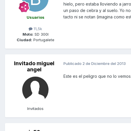
hielo, pero estaba lloviendo a jarr
un paso de cebra y al suelo. Yo n
tacto ni se notan (imagina como es
Usuarios
11,5k
Moto:
SD 300I
Ciudad:
Portugalete
Invitado miguel
Publicado
2 de Diciembre del 2013
angel
Este es el peligro que no lo vemo
Invitados