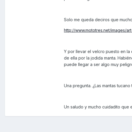
Solo me queda deciros que mucho o
http://www.mototres.net/images/ar
Y por llevar el velcro puesto en la
de ella por la jodida manta. Habi
puede llegar a ser algo muy peligr
Una pregunta. ¿Las mantas tucano t
Un saludo y mucho cuidadito que en 