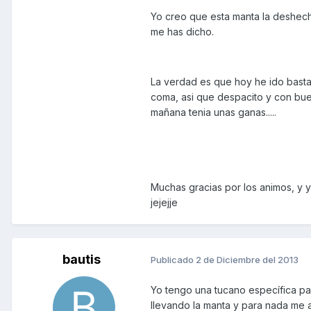
Yo creo que esta manta la deshecha
me has dicho.
La verdad es que hoy he ido basta
coma, asi que despacito y con buen
mañana tenia unas ganas.....
Muchas gracias por los animos, y y
jejejje
bautis
Publicado
2 de Diciembre del 2013
Yo tengo una tucano específica pa
llevando la manta y para nada me a