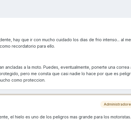
dente, hay que ir con mucho cuidado los dias de frio intenso... al m
como recordatorio para ello.
an ancladas a la moto. Puedes, eventualmente, ponerte una correa 
 protegido, pero me consta que casi nadie lo hace por que es peligr
mucho como proteccion.
Administrador
nte, el hielo es uno de los peligros mas grande para los motoristas.