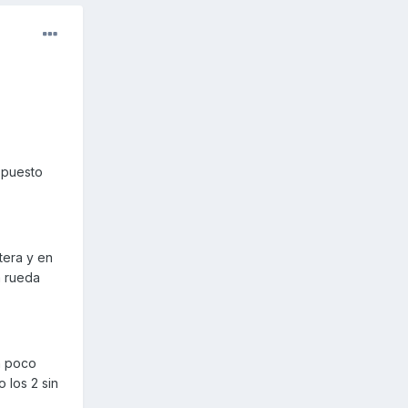
 puesto
tera y en
a rueda
un poco
 los 2 sin