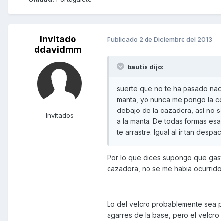
Invitado
Publicado
2 de Diciembre del 2013
ddavidmm
bautis dijo:
suerte que no te ha pasado nada
manta, yo nunca me pongo la co
debajo de la cazadora, así no 
Invitados
a la manta. De todas formas es
te arrastre. Igual al ir tan despac
Por lo que dices supongo que gast
cazadora, no se me habia ocurrido
Lo del velcro probablemente sea po
agarres de la base, pero el velcro