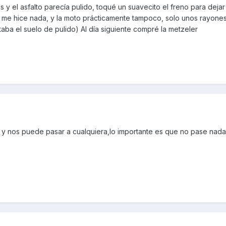
os y el asfalto parecía pulido, toqué un suavecito el freno para deja
o me hice nada, y la moto prácticamente tampoco, solo unos rayones
taba el suelo de pulido) Al día siguiente compré la metzeler
s y nos puede pasar a cualquiera,lo importante es que no pase nada