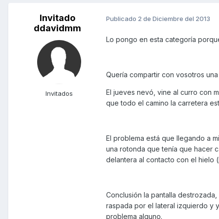
Invitado
Publicado
2 de Diciembre del 2013
ddavidmm
Lo pongo en esta categoría porque 
Quería compartir con vosotros una 
El jueves nevó, vine al curro con 
Invitados
que todo el camino la carretera es
El problema está que llegando a mi
una rotonda que tenía que hacer ca
delantera al contacto con el hielo 
Conclusión la pantalla destrozada,
raspada por el lateral izquierdo y 
problema alguno.