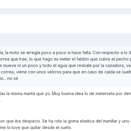
, la moto se arregla poco a poco si hace falta. Con respecto a lo d
rrea que trae, lo que hago es meter el faldón que cubre el pecho 
se mueve ni un poco y todo el agua que resbale por la cazadora, va
a correa, viene con unos velcros para que en caso de caída se suel
io... no sé
as la misma manta que yo. Muy buena idea lo de metersela por den
.
r que iba despacio. Se ha roto la goma elastica del manillar y uno 
 me lo tuve que quitar desde el suelo.