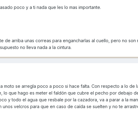
asado poco y a ti nada que les lo mas importante.
rte de arriba unas correas para engancharlas al cuello, pero no son
 supuesto no lleva nada a la cintura.
a moto se arregla poco a poco si hace falta. Con respecto a lo de l
, lo que hago es meter el faldón que cubre el pecho por debajo de
co y todo el agua que resbale por la cazadora, va a parar a la man
unos velcros para que en caso de caída se suelten y no te arrastre. 