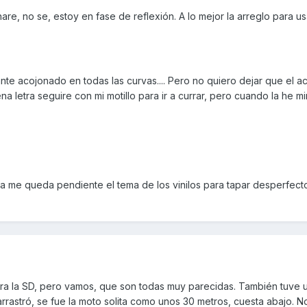
re, no se, estoy en fase de reflexión. A lo mejor la arreglo para u
nte acojonado en todas las curvas.... Pero no quiero dejar que el 
a letra seguire con mi motillo para ir a currar, pero cuando la he m
a me queda pendiente el tema de los vinilos para tapar desperfectos
ra la SD, pero vamos, que son todas muy parecidas. También tuve 
rrastró, se fue la moto solita como unos 30 metros, cuesta abajo. N