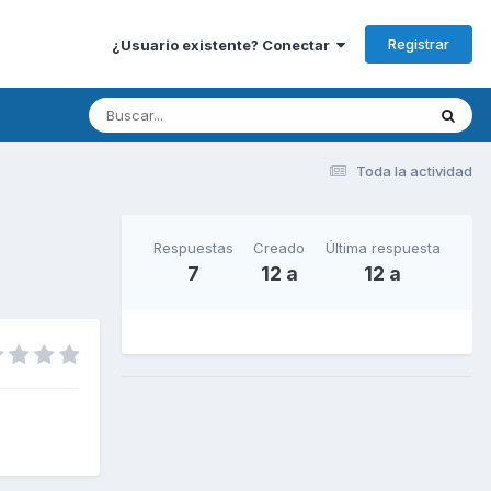
Registrar
¿Usuario existente? Conectar
Toda la actividad
Respuestas
Creado
Última respuesta
7
12 a
12 a