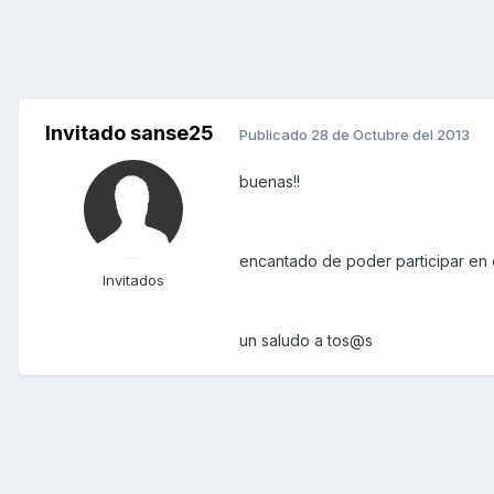
Invitado sanse25
Publicado
28 de Octubre del 2013
buenas!!
encantado de poder participar en e
Invitados
un saludo a tos@s