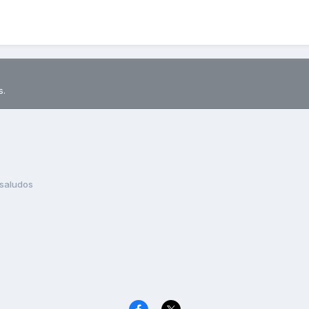
s.
saludos