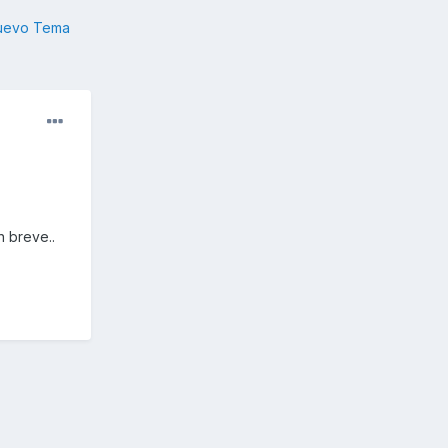
nuevo Tema
n breve..