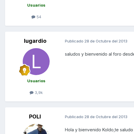
Usuarios
54
lugardio
Publicado
28 de Octubre del 2013
saludos y bienvenido al foro des
Usuarios
3,9k
POLI
Publicado
28 de Octubre del 2013
Hola y bienvenido Koldo,te saludo