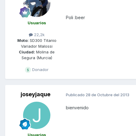
Poli :beer
Usuarios
22,2k
Moto:
SD300 Titanio
Variador Malossi
Ciudad:
Molina de
Segura (Murcia)
Donador
joseyjaque
Publicado
28 de Octubre del 2013
bienvenido
Usuarios