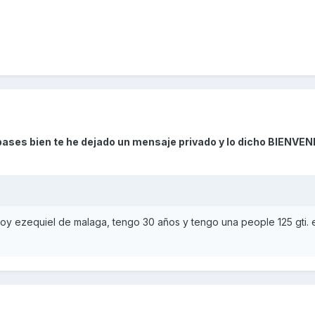
pases bien te he dejado un mensaje privado y lo dicho BIENVENI
oy ezequiel de malaga, tengo 30 años y tengo una people 125 gti. 