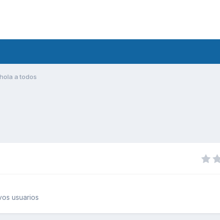
hola a todos
os usuarios