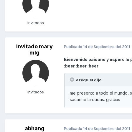
Invitados
Invitado mary
Publicado
14 de Septiembre del 2011
mlg
Bienvenido paisano y espero lo 
:beer :beer :beer
ezequiel dijo:
Invitados
me presento a todo el mundo, s
sacarme la dudas. gracias
abhang
Publicado
14 de Septiembre del 2011