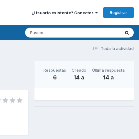
Registrar
¿Usuario existente? Conectar
Toda la actividad
Respuestas
Creado
Última respuesta
6
14 a
14 a