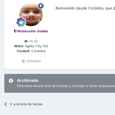
Bienvenido desde Cördoba, que di
Moderador Global
28,3k
Moto:
Agility City 125
Ciudad:
Córdoba
Donador
Archivado
Este tema ahora está archivado y cerrado a otras respuesta
Ir a la lista de temas