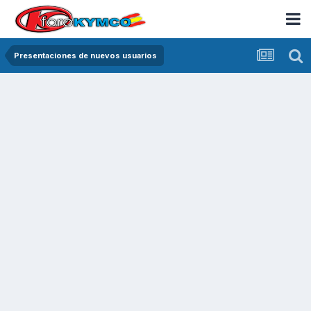
Presentaciones de nuevos usuarios