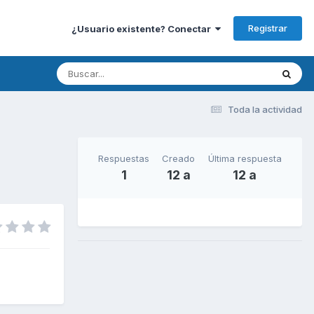
Registrar
¿Usuario existente? Conectar
Toda la actividad
Respuestas
Creado
Última respuesta
1
12 a
12 a