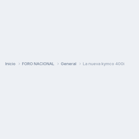
Inicio
FORO NACIONAL
General
La nueva kymco 400i