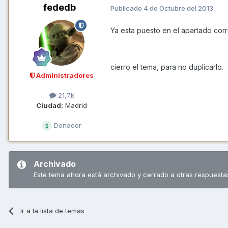
fededb
Publicado
4 de Octubre del 2013
Ya esta puesto en el apartado corr
cierro el tema, para no duplicarlo.
Administradores
21,7k
Ciudad:
Madrid
Donador
Archivado
Este tema ahora está archivado y cerrado a otras respuesta
Ir a la lista de temas