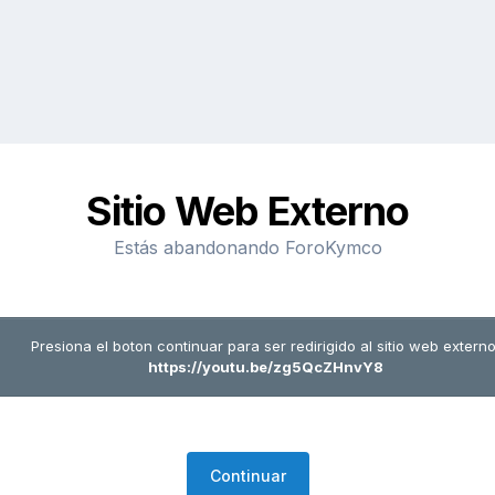
Sitio Web Externo
Estás abandonando ForoKymco
Presiona el boton continuar para ser redirigido al sitio web externo
https://youtu.be/zg5QcZHnvY8
Continuar