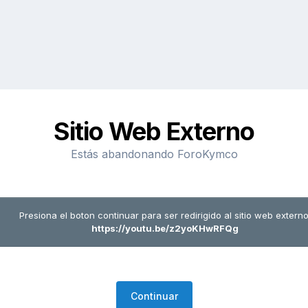
Sitio Web Externo
Estás abandonando ForoKymco
Presiona el boton continuar para ser redirigido al sitio web externo
https://youtu.be/z2yoKHwRFQg
Continuar