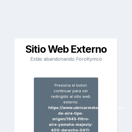
Sitio Web Externo
Estás abandonando ForoKymco
Presiona el boton
continuar para ser
redirigido al sitio web
externo.
https://www.ubricarmotos.com/filtros-
de-aire-tipo-
origen/1945-filtro-
aire-yamaha-majesty-
400-derecho-0411-