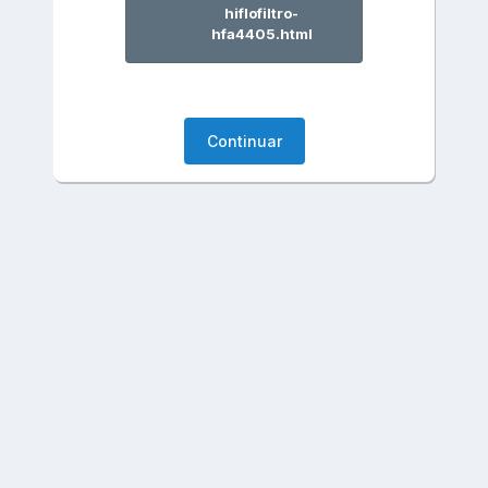
hiflofiltro-
hfa4405.html
Continuar