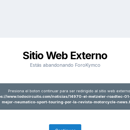
Sitio Web Externo
Estás abandonando ForoKymco
Presiona el boton continuar para ser redirigido al sitio web externo
ps://www.todocircuito.com/noticias/14970-el-metzeler-roadtec-01
mejor-neumatico-sport-touring-por-la-revista-motorcycle-news.