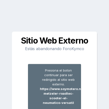
Sitio Web Externo
Estás abandonando ForoKymco
Presiona el boton
continuar para ser
redirigido al sitio web
externo.
https://www.soymotero.net/nuevo-
metzeler-roadtec-
scooter-el-
neumatico-versatil