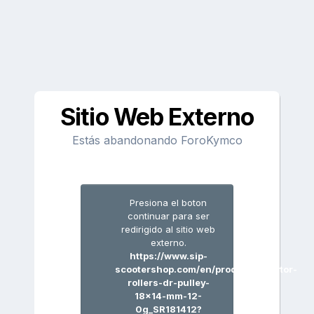
Sitio Web Externo
Estás abandonando ForoKymco
Presiona el boton
continuar para ser
redirigido al sitio web
externo.
https://www.sip-
scootershop.com/en/product/variator-
rollers-dr-pulley-
18x14-mm-12-
0g_SR181412?