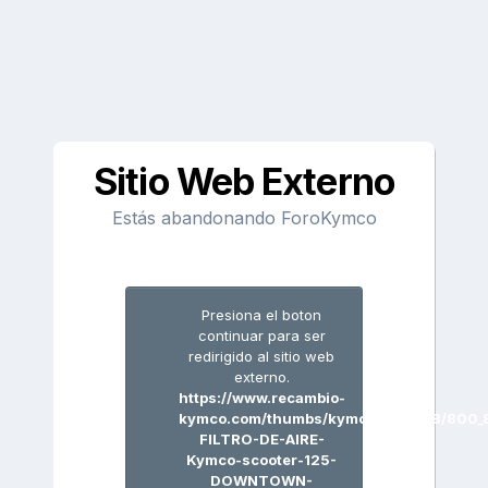
Sitio Web Externo
Estás abandonando ForoKymco
Presiona el boton
continuar para ser
redirigido al sitio web
externo.
https://www.recambio-
kymco.com/thumbs/kymco_img/178/800_
FILTRO-DE-AIRE-
Kymco-scooter-125-
DOWNTOWN-