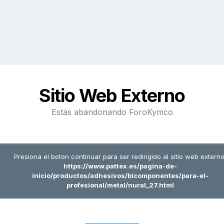
Sitio Web Externo
Estás abandonando ForoKymco
Presiona el boton continuar para ser redirigido al sitio web externo
https://www.pattex.es/pagina-de-
inicio/productos/adhesivos/bicomponentes/para-el-
profesional/metal/nural_27.html