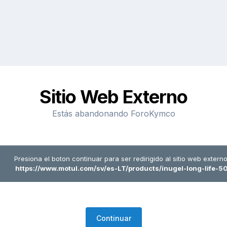
Sitio Web Externo
Estás abandonando ForoKymco
Presiona el boton continuar para ser redirigido al sitio web externo
https://www.motul.com/sv/es-LT/products/inugel-long-life-5
Continuar