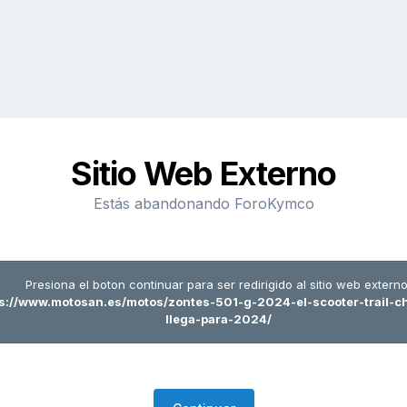
Sitio Web Externo
Estás abandonando ForoKymco
Presiona el boton continuar para ser redirigido al sitio web externo
s://www.motosan.es/motos/zontes-501-g-2024-el-scooter-trail-c
llega-para-2024/