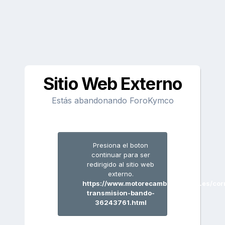
Sitio Web Externo
Estás abandonando ForoKymco
Presiona el boton
continuar para ser
redirigido al sitio web
externo.
https://www.motorecambiosvferrer.es/cor
transmision-bando-
36243761.html