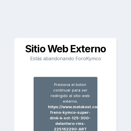
Sitio Web Externo
Estás abandonando ForoKymco
Presiona el boton
continuar para ser
redirigido al sitio web
externo.
https://www.motokost.com/disco-
freno-kymco-super-
dink-k-xct-125-300-
delantero-rms-
225162290-ART