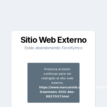
Sitio Web Externo
Estás abandonando ForoKymco
Presiona el boton
continuar para ser
redirigido al sitio web
externo.
https://www.manualslib.com/products/Ky
Downtown-300i-Abs-
8827007.html