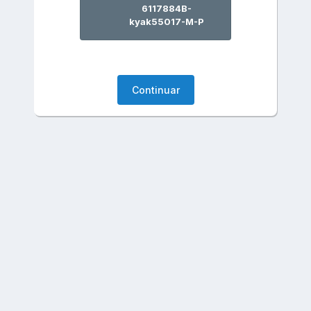
6117884B-
kyak55017-M-P
Continuar