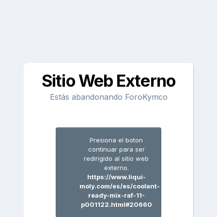
Sitio Web Externo
Estás abandonando ForoKymco
Presiona el boton
continuar para ser
redirigido al sitio web
externo.
https://www.liqui-
moly.com/es/es/coolant-
ready-mix-raf-11-
p001122.html#20660