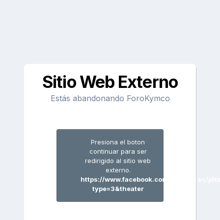
Sitio Web Externo
Estás abandonando ForoKymco
Presiona el boton
continuar para ser
redirigido al sitio web
externo.
https://www.facebook.com/KYMCO.es/p
type=3&theater